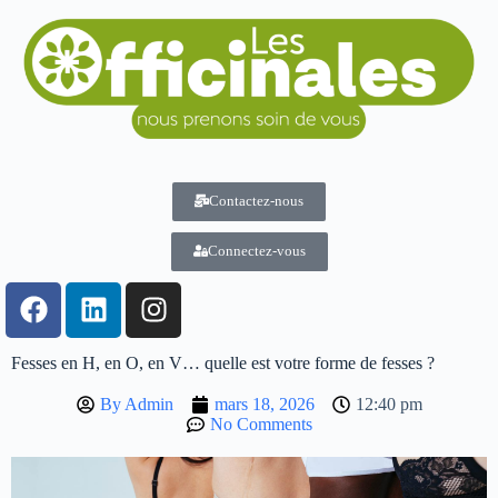
Contactez-nous
Connectez-vous
Fesses en H, en O, en V… quelle est votre forme de fesses ?
By
Admin
mars 18, 2026
12:40 pm
No Comments