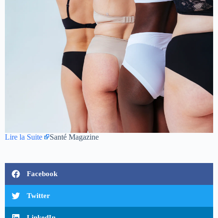
Lire la Suite
Santé Magazine
Facebook
Twitter
LinkedIn