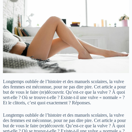
Longtemps oubliée de l’histoire et des manuels scolaires, la vulve
des femmes est méconnue, pour ne pas dire pire. Cet article a pour
but de vous le faire (re)découvrir. Qu’est-ce que la vulve ? À quoi
sert-elle ? Où se trouve-t-elle ? Existe-t-il une vulve « normale » ?
Et le clitoris, c’est quoi exactement ? Réponses.
Longtemps oubliée de l’histoire et des manuels scolaires, la vulve
des femmes est méconnue, pour ne pas dire pire. Cet article a pour
but de vous le faire (re)découvrir. Qu’est-ce que la vulve ? À quoi
sert-elle ? Où se trouve-t-elle ? Existe-t-il une vulve « normale » ?