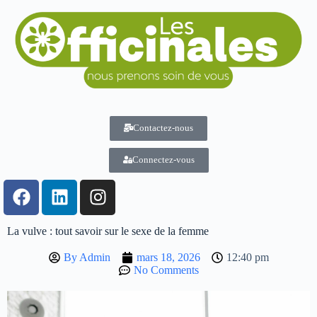
Contactez-nous
Connectez-vous
La vulve : tout savoir sur le sexe de la femme
By
Admin
mars 18, 2026
12:40 pm
No Comments