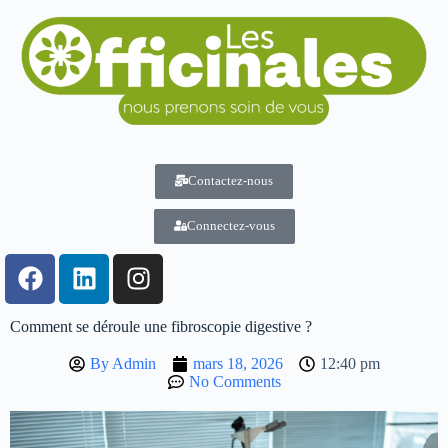
Contactez-nous
Connectez-vous
Comment se déroule une fibroscopie digestive ?
By
Admin
mars 18, 2026
12:40 pm
No Comments