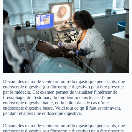
Devant des maux de ventre ou un reflux gastrique persistants, une
endoscopie digestive (ou fibroscopie digestive) peut être prescrite
par le médecin. Cet examen permet de visualiser l’intérieur de
l’œsophage, de l’estomac, du duodénum dans le cas d’une
endoscopie digestive haute, et du côlon dans le cas d’une
endoscopie digestive basse. Voici tout ce qu’il faut savoir avant,
pendant et après une endoscopie digestive.
Devant des maux de ventre ou un reflux gastrique persistants, une
endoscopie digestive (ou fibroscopie digestive) peut être prescrite