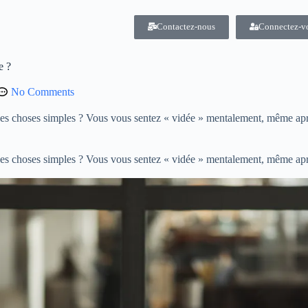
Contactez-nous
Connectez-v
e ?
No Comments
es choses simples ? Vous vous sentez « vidée » mentalement, même après
es choses simples ? Vous vous sentez « vidée » mentalement, même après