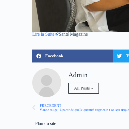
Lire la Suite
Santé Magazine
Facebook
T
Admin
All Posts »
PRÉCÉDENT
Viande rouge : à partir de quelle quantité augmente-t-on son risqu
Plan du site