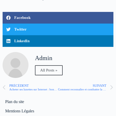
Facebook
Twitter
LinkedIn
Admin
All Posts »
PRÉCÉDENT
SUIVANT
Acheter ses lunettes sur Internet : bonne idée ou pas ?
Comment reconnaître et combattre la fatigue cognitive ?
Plan du site
Mentions Légales