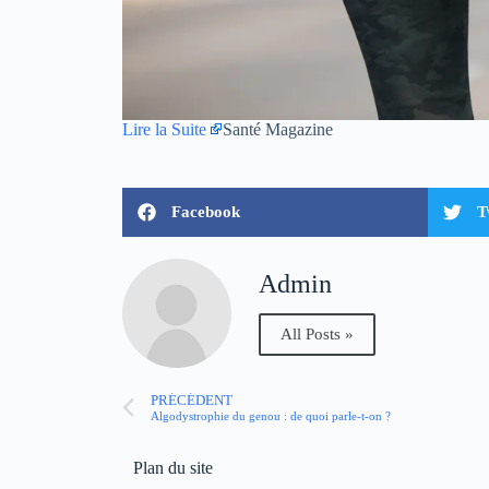
Lire la Suite
Santé Magazine
Facebook
T
Admin
All Posts »
PRÉCÉDENT
Algodystrophie du genou : de quoi parle-t-on ?
Plan du site