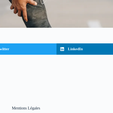
witter
LinkedIn
Mentions Légales