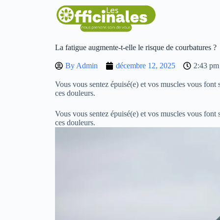
La fatigue augmente-t-elle le risque de courbatures ?
By
Admin
décembre 12, 2025
2:43 pm
Vous vous sentez épuisé(e) et vos muscles vous font s
ces douleurs.
Vous vous sentez épuisé(e) et vos muscles vous font s
ces douleurs.