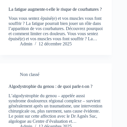
La fatigue augmente-t-elle le risque de courbatures ?
Vous vous sentez épuisé(e) et vos muscles vous font
souffrir ? La fatigue pourrait bien jouer un rôle dans
l’apparition de vos courbatures. Découvrez pourquoi
et comment limiter ces douleurs. Vous vous sentez
épuisé(e) et vos muscles vous font souffrir ? La…
Admin
12 décembre 2025
Non classé
Algodystrophie du genou : de quoi parle-t-on ?
L’algodystrophie du genou – appelée aussi
syndrome douloureux régional complexe – survient
généralement après un traumatisme, une intervention
chirurgicale ou, plus rarement, sans cause évidente.
Le point sur cette affection avec le Dr Agnès Suc,
algologue au Centre d’évaluation et…
Admin
12 décembre 2025