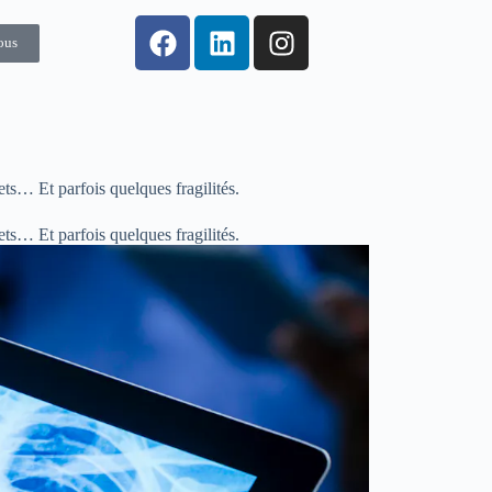
ous
ets… Et parfois quelques fragilités.
ets… Et parfois quelques fragilités.