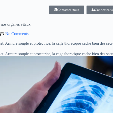
Contactez-nous
Connectez-v
 nos organes vitaux
No Comments
et. Armure souple et protectrice, la cage thoracique cache bien des secr
et. Armure souple et protectrice, la cage thoracique cache bien des secr