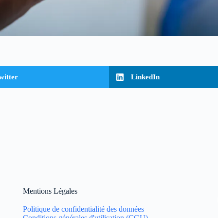
witter
LinkedIn
Mentions Légales
Politique de confidentialité des données
Conditions générales d'utilisation (CGU)