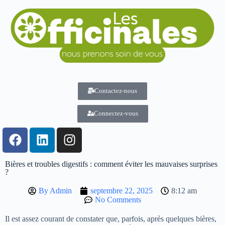
Contactez-nous
Connectez-vous
Bières et troubles digestifs : comment éviter les mauvaises surprises
?
By
Admin
septembre 22, 2025
8:12 am
No Comments
Il est assez courant de constater que, parfois, après quelques bières,