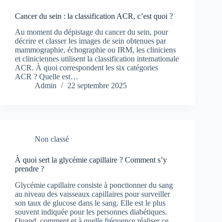
Cancer du sein : la classification ACR, c’est quoi ?
Au moment du dépistage du cancer du sein, pour
décrire et classer les images de sein obtenues par
mammographie, échographie ou IRM, les cliniciens
et cliniciennes utilisent la classification internationale
ACR. À quoi correspondent les six catégories
ACR ? Quelle est…
Admin
22 septembre 2025
Non classé
À quoi sert la glycémie capillaire ? Comment s’y
prendre ?
Glycémie capillaire consiste à ponctionner du sang
au niveau des vaisseaux capillaires pour surveiller
son taux de glucose dans le sang. Elle est le plus
souvent indiquée pour les personnes diabétiques.
Quand, comment et à quelle fréquence réaliser ce