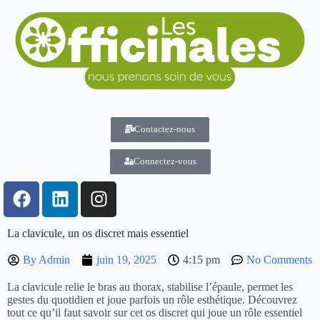
Contactez-nous
Connectez-vous
La clavicule, un os discret mais essentiel
By
Admin
juin 19, 2025
4:15 pm
No Comments
La clavicule relie le bras au thorax, stabilise l’épaule, permet les
gestes du quotidien et joue parfois un rôle esthétique. Découvrez
tout ce qu’il faut savoir sur cet os discret qui joue un rôle essentiel