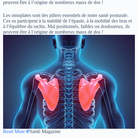
peuvent être à l’origine de nombreux maux de dos !
Les omoplates sont des piliers essentiels de notre santé posturale.
Ces os participent à la stabilité de l’épaule, à la mobilité des bras et
à l’équilibre du rachis. Mal positionnés, faibles ou douloureux, ils
peuvent être à l’origine de nombreux maux de dos !
Read More
Santé Magazine