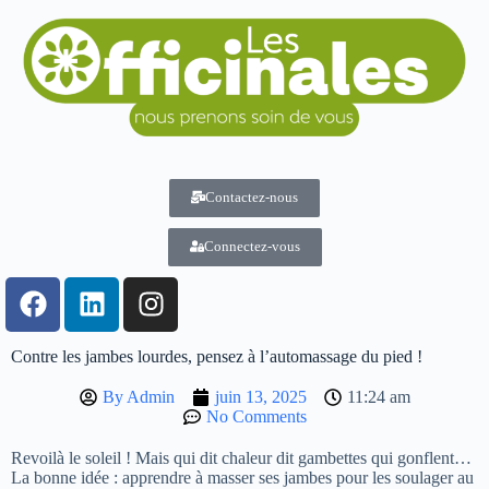
Contactez-nous
Connectez-vous
Contre les jambes lourdes, pensez à l’automassage du pied !
By
Admin
juin 13, 2025
11:24 am
No Comments
Revoilà le soleil ! Mais qui dit chaleur dit gambettes qui gonflent…
La bonne idée : apprendre à masser ses jambes pour les soulager au