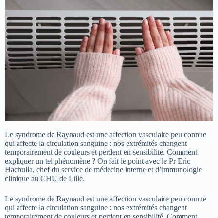
Le syndrome de Raynaud est une affection vasculaire peu connue
qui affecte la circulation sanguine : nos extrémités changent
temporairement de couleurs et perdent en sensibilité. Comment
expliquer un tel phénomène ? On fait le point avec le Pr Eric
Hachulla, chef du service de médecine interne et d’immunologie
clinique au CHU de Lille.
Le syndrome de Raynaud est une affection vasculaire peu connue
qui affecte la circulation sanguine : nos extrémités changent
temporairement de couleurs et perdent en sensibilité. Comment