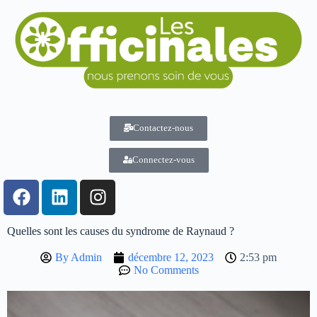
Contactez-nous
Connectez-vous
Quelles sont les causes du syndrome de Raynaud ?
By
Admin
décembre 12, 2023
2:53 pm
No Comments