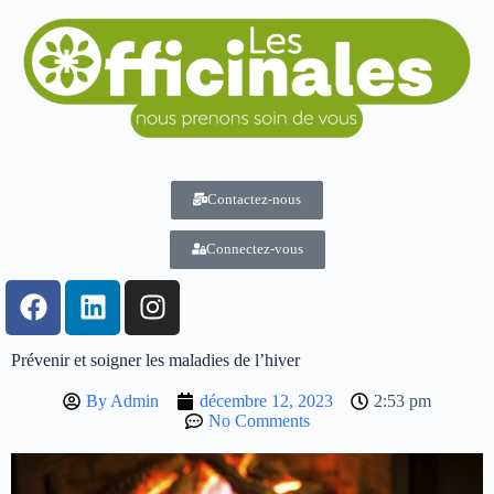
Contactez-nous
Connectez-vous
Prévenir et soigner les maladies de l’hiver
By
Admin
décembre 12, 2023
2:53 pm
No Comments