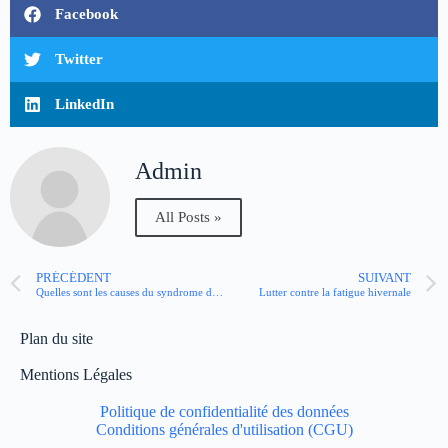
Facebook
Twitter
LinkedIn
Admin
All Posts »
PRÉCÉDENT
SUIVANT
Quelles sont les causes du syndrome de Raynaud ?
Lutter contre la fatigue hivernale
Plan du site
Mentions Légales
Politique de confidentialité des données
Conditions générales d'utilisation (CGU)