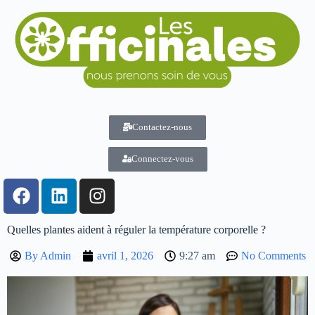
Contactez-nous
Connectez-vous
Quelles plantes aident à réguler la température corporelle ?
By
Admin
avril 1, 2026
9:27 am
No Comments