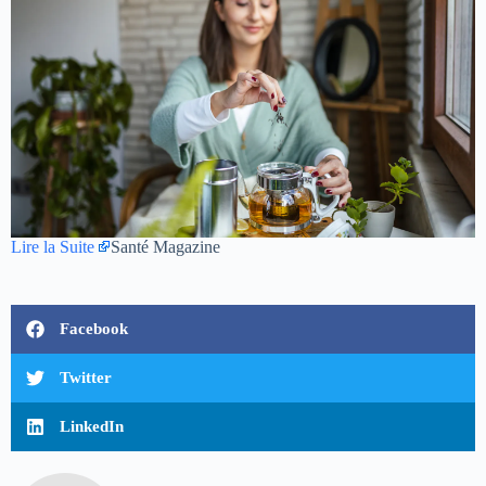
Lire la Suite
Santé Magazine
Facebook
Twitter
LinkedIn