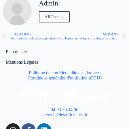
Admin
All Posts »
PRÉCÉDENT
SUIVANT
Pourquoi des pellicules apparaissent-elles sur vos sourcils ?
Tiques, moustiques : le risque de maladies vectorielles augmente-t-il au printemps ?
Plan du site
Mentions Légales
Politique de confidentialité des données
Conditions générales d'utilisation (CGU)
04.93.70.24.06
siteweb@lesofficinales.fr