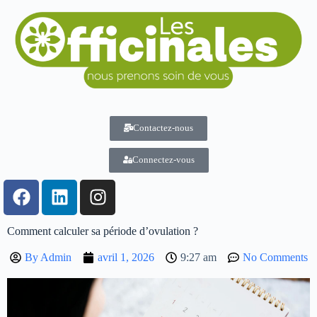
Contactez-nous
Connectez-vous
Comment calculer sa période d’ovulation ?
By
Admin
avril 1, 2026
9:27 am
No Comments