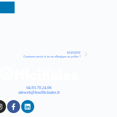
SUIVANT
Comment savoir si on est allergique au pollen ?
04.93.70.24.06
siteweb@lesofficinales.fr