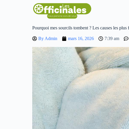
Pourquoi mes sourcils tombent ? Les causes les plus 
By
Admin
mars 16, 2026
7:39 am