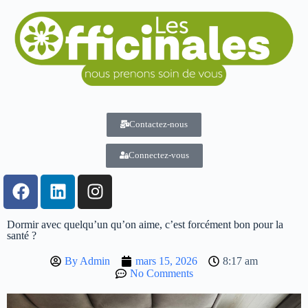
Contactez-nous
Connectez-vous
Dormir avec quelqu’un qu’on aime, c’est forcément bon pour la
santé ?
By
Admin
mars 15, 2026
8:17 am
No Comments