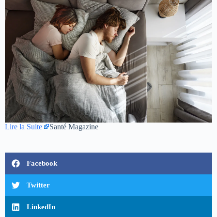
Lire la Suite
Santé Magazine
Facebook
Twitter
LinkedIn