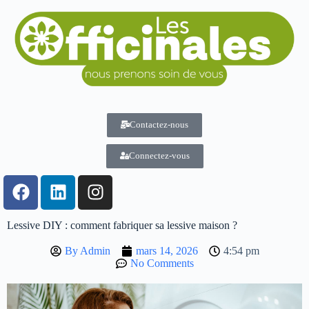
Contactez-nous
Connectez-vous
Lessive DIY : comment fabriquer sa lessive maison ?
By
Admin
mars 14, 2026
4:54 pm
No Comments