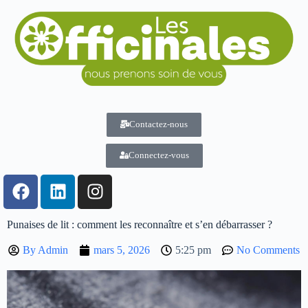
Contactez-nous
Connectez-vous
Punaises de lit : comment les reconnaître et s’en débarrasser ?
By
Admin
mars 5, 2026
5:25 pm
No Comments