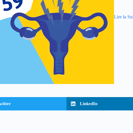
Lire la Su
witter
LinkedIn