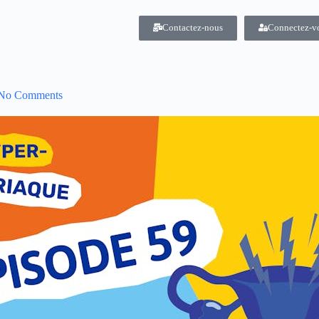
Contactez-nous
Connectez-v
No Comments