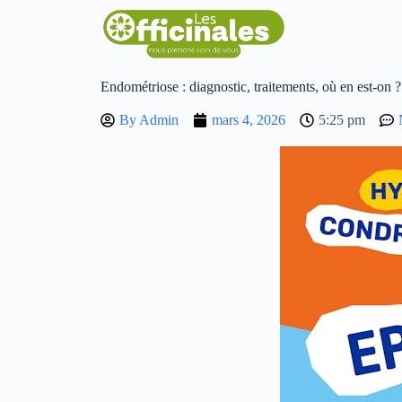
Endométriose : diagnostic, traitements, où en est-on ?
By
Admin
mars 4, 2026
5:25 pm