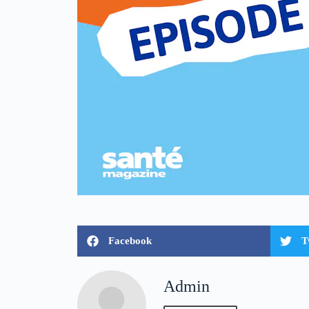
Facebook
T
Admin