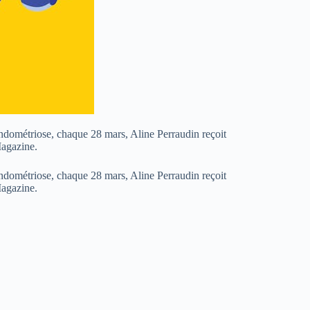
endométriose, chaque 28 mars, Aline Perraudin reçoit
Magazine.
endométriose, chaque 28 mars, Aline Perraudin reçoit
 Magazine.