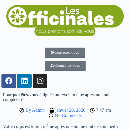
Contactez-nous
Connectez-vous
Pourquoi êtes-vous fatiguée au réveil, même après une nuit
complète ?
By
Admin
janvier 20, 2026
7:47 am
No Comments
Votre corps est lourd, même après une bonne nuit de sommeil ?