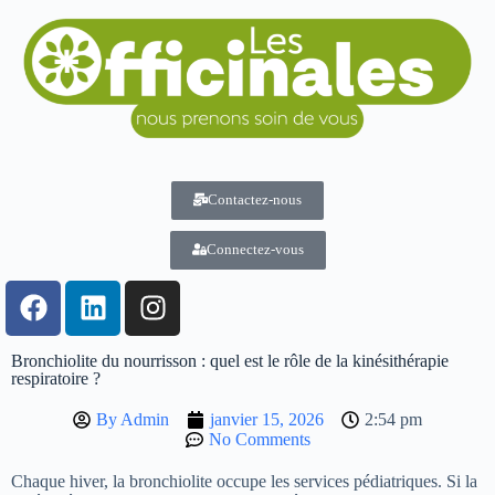
Contactez-nous
Connectez-vous
Bronchiolite du nourrisson : quel est le rôle de la kinésithérapie
respiratoire ?
By
Admin
janvier 15, 2026
2:54 pm
No Comments
Chaque hiver, la bronchiolite occupe les services pédiatriques. Si la