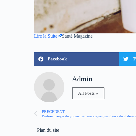
Lire la Suite
Santé Magazine
Facebook
T
Admin
All Posts »
PRÉCÉDENT
Peut-on manger du potimarron sans risque quand on a du diabète 
Plan du site