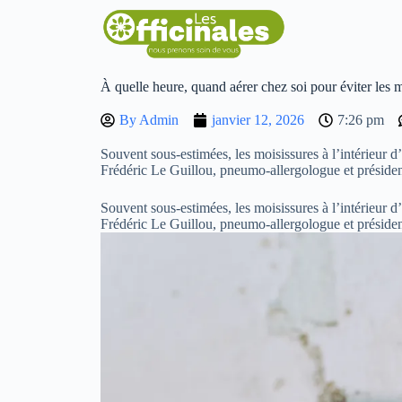
À quelle heure, quand aérer chez soi pour éviter les m
By
Admin
janvier 12, 2026
7:26 pm
Souvent sous-estimées, les moisissures à l’intérieur 
Frédéric Le Guillou, pneumo-allergologue et président
Souvent sous-estimées, les moisissures à l’intérieur 
Frédéric Le Guillou, pneumo-allergologue et présiden