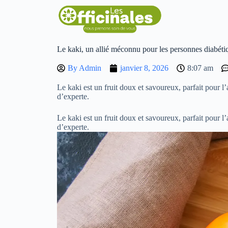
Le kaki, un allié méconnu pour les personnes diabéti
By
Admin
janvier 8, 2026
8:07 am
Le kaki est un fruit doux et savoureux, parfait pour 
d’experte.
Le kaki est un fruit doux et savoureux, parfait pour 
d’experte.