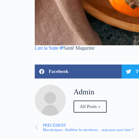
Lire la Suite
Santé Magazine
Facebook
T
Admin
All Posts »
PRÉCÉDENT
Mucolytiques : fluidifier les sécrétions… mais pour quoi faire ?