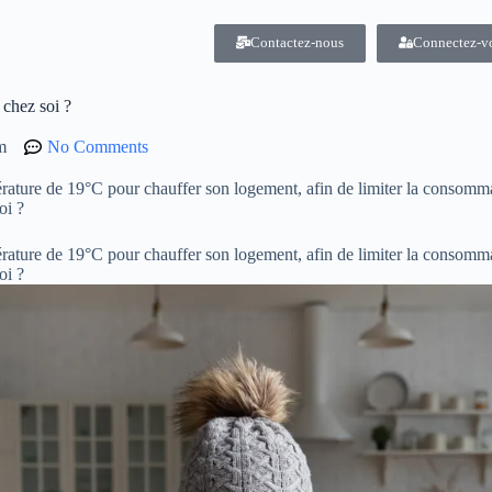
Contactez-nous
Connectez-v
 chez soi ?
m
No Comments
rature de 19°C pour chauffer son logement, afin de limiter la consomm
uoi ?
rature de 19°C pour chauffer son logement, afin de limiter la consomm
uoi ?