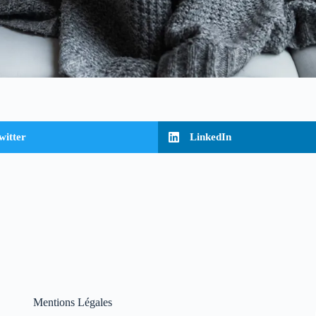
witter
LinkedIn
Mentions Légales