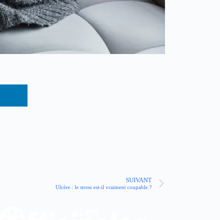
SUIVANT
Ulcère : le stress est-il vraiment coupable ?