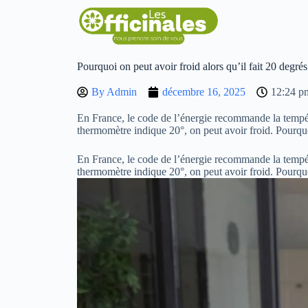
Pourquoi on peut avoir froid alors qu’il fait 20 degrés
By
Admin
décembre 16, 2025
12:24 p
En France, le code de l’énergie recommande la tempé
thermomètre indique 20°, on peut avoir froid. Pourq
En France, le code de l’énergie recommande la tempé
thermomètre indique 20°, on peut avoir froid. Pourq