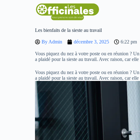
Les bienfaits de la sieste au travail
By
Admin
décembre 3, 2025
6:22 pm
Vous piquez du nez à votre poste ou en réunion ? Un pet
a plaidé pour la sieste au travail. Avec raison, car ell
Vous piquez du nez à votre poste ou en réunion ? Un pet
a plaidé pour la sieste au travail. Avec raison, car ell