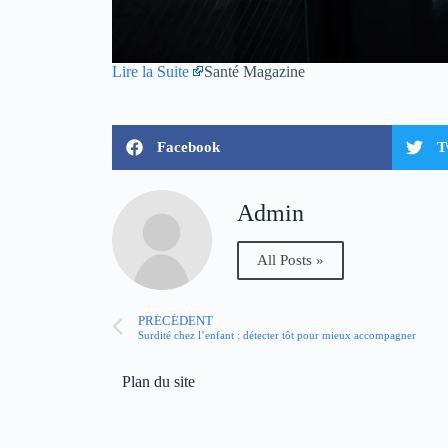
Lire la Suite
Santé Magazine
Facebook
T
Admin
All Posts »
PRÉCÉDENT
Surdité chez l’enfant : détecter tôt pour mieux accompagner
Plan du site