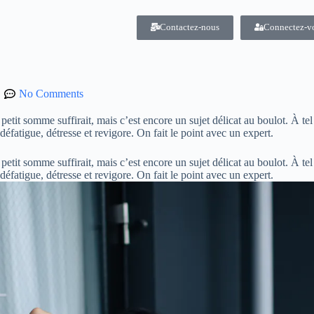
Contactez-nous
Connectez-v
No Comments
it somme suffirait, mais c’est encore un sujet délicat au boulot. À tel po
e défatigue, détresse et revigore. On fait le point avec un expert.
it somme suffirait, mais c’est encore un sujet délicat au boulot. À tel po
e défatigue, détresse et revigore. On fait le point avec un expert.