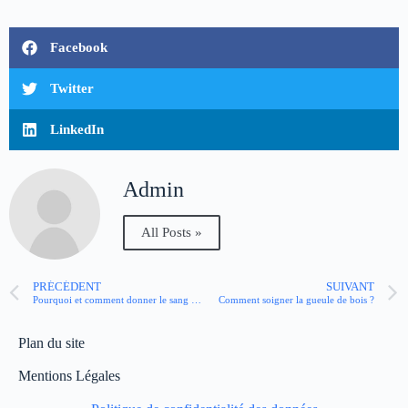
Facebook
Twitter
LinkedIn
Admin
All Posts »
PRÉCÉDENT
SUIVANT
Pourquoi et comment donner le sang du cordon ombilical ?
Comment soigner la gueule de bois ?
Plan du site
Mentions Légales