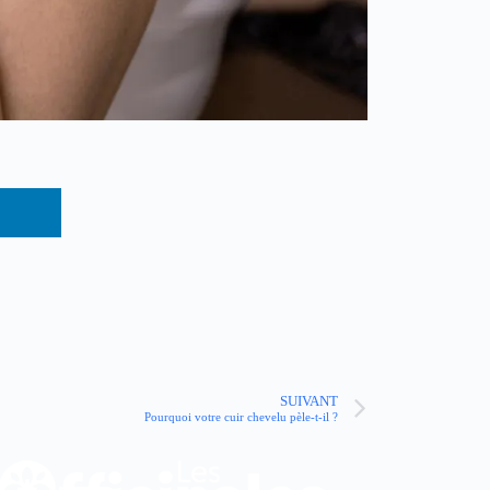
SUIVANT
Pourquoi votre cuir chevelu pèle-t-il ?