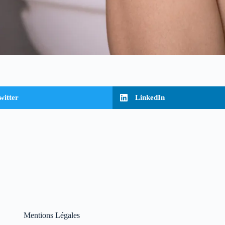
witter
LinkedIn
Mentions Légales