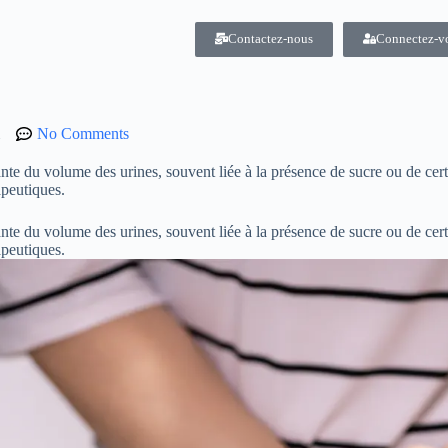
Contactez-nous
Connectez-v
No Comments
e du volume des urines, souvent liée à la présence de sucre ou de certa
apeutiques.
e du volume des urines, souvent liée à la présence de sucre ou de certa
rapeutiques.