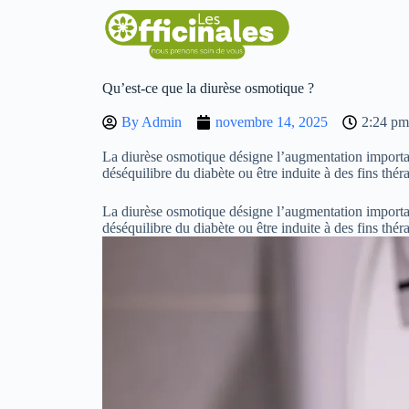
Qu’est-ce que la diurèse osmotique ?
By
Admin
novembre 14, 2025
2:24 pm
La diurèse osmotique désigne l’augmentation important
déséquilibre du diabète ou être induite à des fins thér
La diurèse osmotique désigne l’augmentation important
déséquilibre du diabète ou être induite à des fins thé