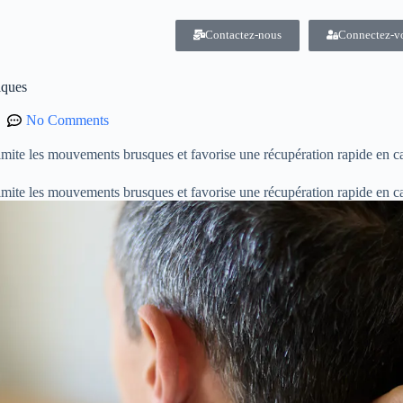
Contactez-nous
Connectez-v
iques
No Comments
mite les mouvements brusques et favorise une récupération rapide en c
imite les mouvements brusques et favorise une récupération rapide en c