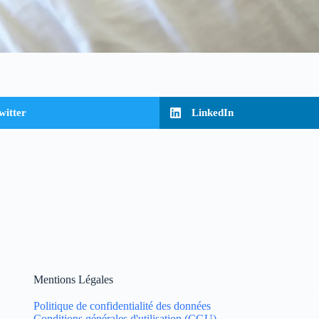
witter
LinkedIn
Mentions Légales
Politique de confidentialité des données
Conditions générales d'utilisation (CGU)