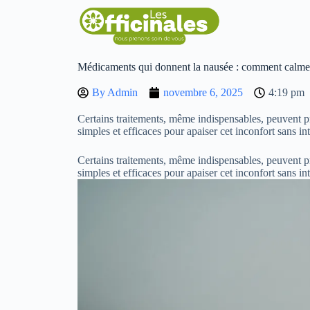
Médicaments qui donnent la nausée : comment calmer
By
Admin
novembre 6, 2025
4:19 pm
Certains traitements, même indispensables, peuvent pr
simples et efficaces pour apaiser cet inconfort sans i
Certains traitements, même indispensables, peuvent pr
simples et efficaces pour apaiser cet inconfort sans i