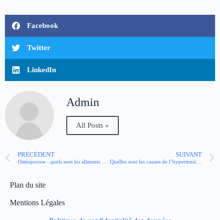
Facebook
Twitter
LinkedIn
Admin
All Posts »
PRÉCÉDENT
SUIVANT
Ostéoporose : quels sont les aliments mauvais pour les os ?
Quelles sont les causes de l’hypertension artérielle ?
Plan du site
Mentions Légales