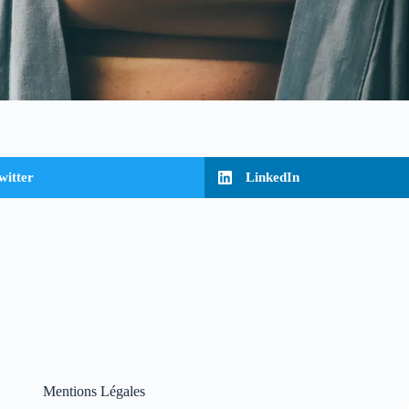
witter
LinkedIn
Mentions Légales