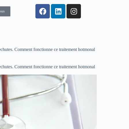
ous
 rechutes. Comment fonctionne ce traitement hotmonal
 rechutes. Comment fonctionne ce traitement hotmonal