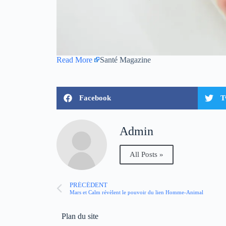
Read More
Santé Magazine
Facebook
T
Admin
All Posts »
PRÉCÉDENT
Mars et Calm révèlent le pouvoir du lien Homme-Animal
Plan du site