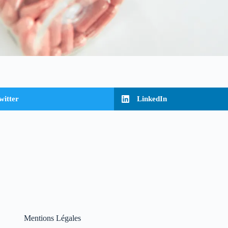
witter
LinkedIn
Mentions Légales