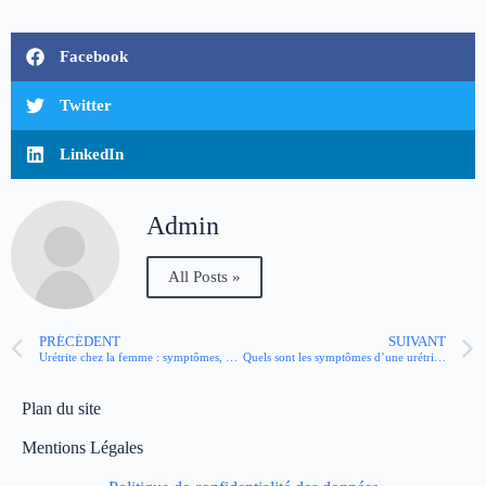
Facebook
Twitter
LinkedIn
Admin
All Posts »
PRÉCÉDENT
SUIVANT
Urétrite chez la femme : symptômes, causes, traitements
Quels sont les symptômes d’une urétrite chez la femme ?
Plan du site
Mentions Légales