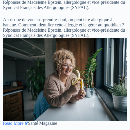
Réponses de Madeleine Epstein, allergologue et vice-présidente du
Syndicat Français des Allergologues (SYFAL).
Au risque de vous surprendre : oui, on peut être allergique à la
banane. Comment identifier cette allergie et la gérer au quotidien ?
Réponses de Madeleine Epstein, allergologue et vice-présidente du
Syndicat Français des Allergologues (SYFAL).
Read More
Santé Magazine