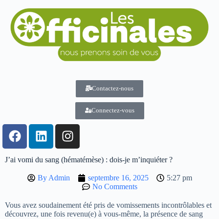
Contactez-nous
Connectez-vous
J’ai vomi du sang (hématémèse) : dois-je m’inquiéter ?
By
Admin
septembre 16, 2025
5:27 pm
No Comments
Vous avez soudainement été pris de vomissements incontrôlables et
découvrez, une fois revenu(e) à vous-même, la présence de sang