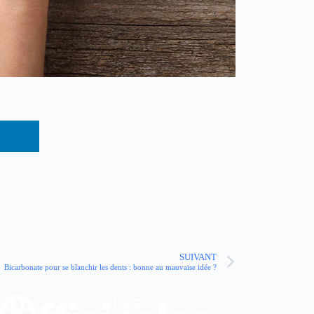
SUIVANT
Bicarbonate pour se blanchir les dents : bonne au mauvaise idée ?