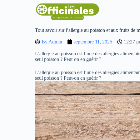
Tout savoir sur l’allergie au poisson et aux fruits de 
By
Admin
septembre 11, 2025
12:27 
L’allergie au poisson est l’une des allergies alimentai
seul poisson ? Peut-on en guérir ?
L’allergie au poisson est l’une des allergies alimentai
seul poisson ? Peut-on en guérir ?