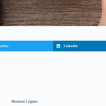
witter
LinkedIn
Mentions Légales