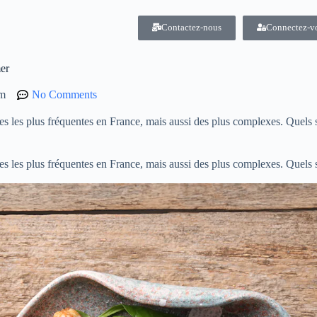
Contactez-nous
Connectez-v
mer
pm
No Comments
res les plus fréquentes en France, mais aussi des plus complexes. Quels s
res les plus fréquentes en France, mais aussi des plus complexes. Quels s