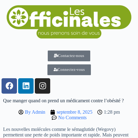
Contactez-nous
Connectez-vous
Que manger quand on prend un médicament contre l’obésité ?
By
Admin
septembre 8, 2025
1:28 pm
No Comments
Les nouvelles molécules comme le sémaglutide (Wegovy)
permettent une perte de poids importante et rapide. Mais peuvent