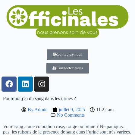
Contactez-nous
Connectez-vous
Pourquoi j’ai du sang dans les urines ?
By
Admin
juillet 9, 2025
11:22 am
No Comments
Votre sang a une coloration rose, rouge ou brune ? Ne paniquez
pas, les raisons de la présence de sang dans l’urine sont très variées.