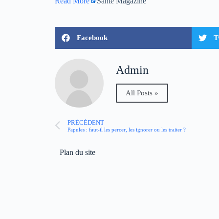
Read More
Santé Magazine
Facebook
T
Admin
All Posts »
PRÉCÉDENT
Papules : faut-il les percer, les ignorer ou les traiter ?
Plan du site