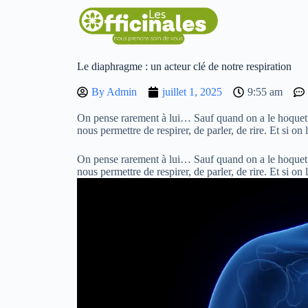
Le diaphragme : un acteur clé de notre respiration
By
Admin
juillet 1, 2025
9:55 am
On pense rarement à lui… Sauf quand on a le hoquet !
nous permettre de respirer, de parler, de rire. Et si on l
On pense rarement à lui… Sauf quand on a le hoquet !
nous permettre de respirer, de parler, de rire. Et si on l