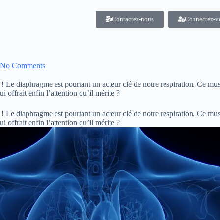
Contactez-nous
Connectez-v
No Comments
 Le diaphragme est pourtant un acteur clé de notre respiration. Ce musc
ui offrait enfin l’attention qu’il mérite ?
 Le diaphragme est pourtant un acteur clé de notre respiration. Ce musc
ui offrait enfin l’attention qu’il mérite ?