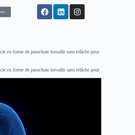
ous
le en forme de parachute travaille sans relâche pour
le en forme de parachute travaille sans relâche pour