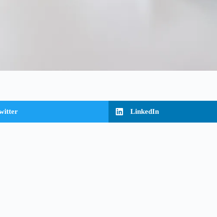
witter
LinkedIn