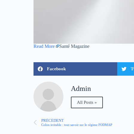
Read More
Santé Magazine
Facebook
T
Admin
All Posts »
PRÉCÉDENT
Colon irritable : tout savoir sur le régime FODMAP