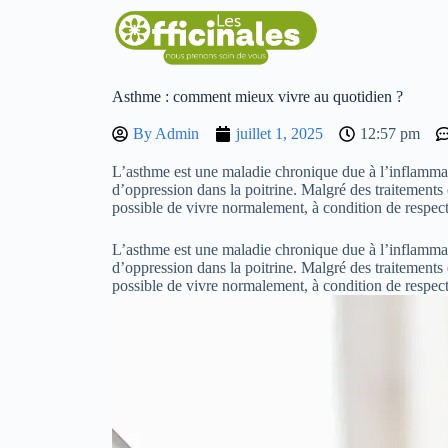
Asthme : comment mieux vivre au quotidien ?
By
Admin
juillet 1, 2025
12:57 pm
L’asthme est une maladie chronique due à l’inflammati
d’oppression dans la poitrine. Malgré des traitements 
possible de vivre normalement, à condition de respecte
L’asthme est une maladie chronique due à l’inflammati
d’oppression dans la poitrine. Malgré des traitements 
possible de vivre normalement, à condition de respect