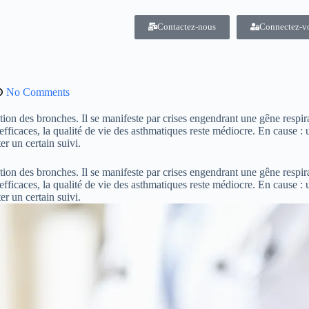
Contactez-nous
Connectez-v
No Comments
on des bronches. Il se manifeste par crises engendrant une gêne respira
efficaces, la qualité de vie des asthmatiques reste médiocre. En cause : 
r un certain suivi.
on des bronches. Il se manifeste par crises engendrant une gêne respira
efficaces, la qualité de vie des asthmatiques reste médiocre. En cause : 
er un certain suivi.