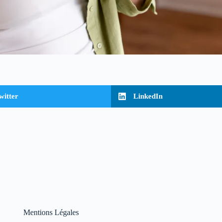
witter
LinkedIn
Mentions Légales