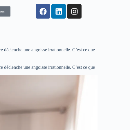
ous
re déclenche une angoisse irrationnelle. C’est ce que
re déclenche une angoisse irrationnelle. C’est ce que