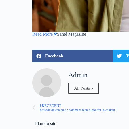
Read More
Santé Magazine
Facebook
T
Admin
All Posts »
PRÉCÉDENT
Épisode de canicule : comment bien supporter la chaleur ?
Plan du site