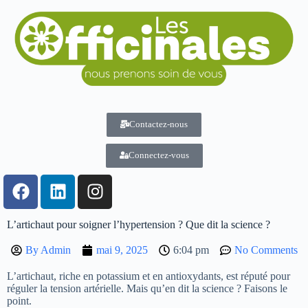
Contactez-nous
Connectez-vous
L’artichaut pour soigner l’hypertension ? Que dit la science ?
By
Admin
mai 9, 2025
6:04 pm
No Comments
L’artichaut, riche en potassium et en antioxydants, est réputé pour
réguler la tension artérielle. Mais qu’en dit la science ? Faisons le
point.