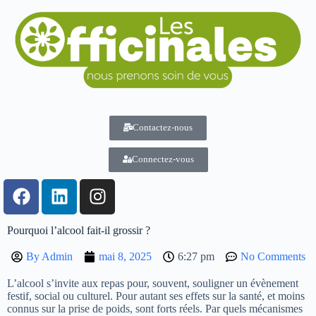
Contactez-nous
Connectez-vous
Pourquoi l’alcool fait-il grossir ?
By
Admin
mai 8, 2025
6:27 pm
No Comments
L’alcool s’invite aux repas pour, souvent, souligner un évènement
festif, social ou culturel. Pour autant ses effets sur la santé, et moins
connus sur la prise de poids, sont forts réels. Par quels mécanismes