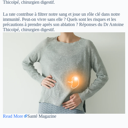
Thicoïpé, chirurgien digestif.
La rate contribue à filtrer notre sang et joue un rôle clé dans notre
immunité. Peut-on vivre sans elle ? Quels sont les risques et les
précautions à prendre après son ablation ? Réponses du Dr Antoine
Thicoïpé, chirurgien digestif.
Read More
Santé Magazine