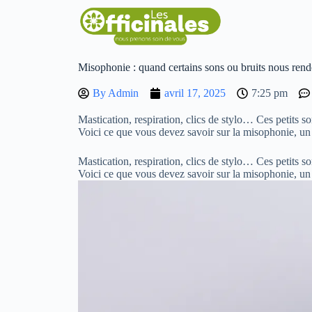
Misophonie : quand certains sons ou bruits nous rend
By
Admin
avril 17, 2025
7:25 pm
Mastication, respiration, clics de stylo… Ces petits s
Voici ce que vous devez savoir sur la misophonie,
Mastication, respiration, clics de stylo… Ces petits s
Voici ce que vous devez savoir sur la misophonie,