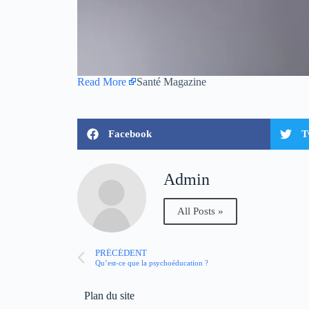
Read More
Santé Magazine
Facebook
T
Admin
All Posts »
PRÉCÉDENT
Qu’est-ce que la psychoéducation ?
Plan du site