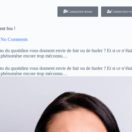
Contactez-nous
Connectez-v
ent fou !
No Comments
ons du quotidien vous donnent envie de fuir ou de hurler ? Et si ce n’étai
 un phénomène encore trop méconnu…
ons du quotidien vous donnent envie de fuir ou de hurler ? Et si ce n’étai
 un phénomène encore trop méconnu…