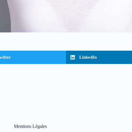
witter
LinkedIn
Mentions Légales