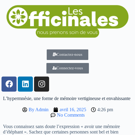
Contactez-nous
Connectez-vous
L’hypermnésie, une forme de mémoire vertigineuse et envahissante
By
Admin
avril 16, 2025
4:26 pm
No Comments
Vous connaissez sans doute l’expression « avoir une mémoire
d’éléphant ». Sachez que certaines personnes sont bel et bien