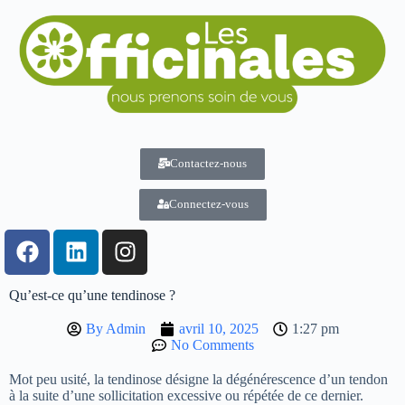
Contactez-nous
Connectez-vous
Qu’est-ce qu’une tendinose ?
By
Admin
avril 10, 2025
1:27 pm
No Comments
Mot peu usité, la tendinose désigne la dégénérescence d’un tendon
à la suite d’une sollicitation excessive ou répétée de ce dernier.