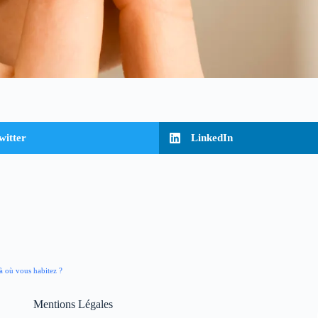
witter
LinkedIn
là où vous habitez ?
Mentions Légales