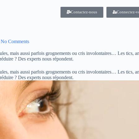
Contactez-nous
Connectez-v
No Comments
aules, mais aussi parfois grognements ou cris involontaires… Les tics, ano
 réduire ? Des experts nous répondent.
aules, mais aussi parfois grognements ou cris involontaires… Les tics, ano
s réduire ? Des experts nous répondent.