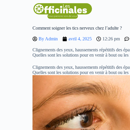
Comment soigner les tics nerveux chez l’adulte ?
By
Admin
avril 4, 2025
12:26 pm
Clignements des yeux, haussements répétitifs des ép
Quelles sont les solutions pour en venir à bout ou les
Clignements des yeux, haussements répétitifs des ép
Quelles sont les solutions pour en venir à bout ou le